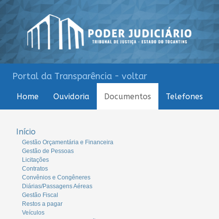
Portal da Transparência - voltar
Home
Ouvidoria
Documentos
Telefones
Início
Gestão Orçamentária e Financeira
Gestão de Pessoas
Licitações
Contratos
Convênios e Congêneres
Diárias/Passagens Aéreas
Gestão Fiscal
Restos a pagar
Veículos