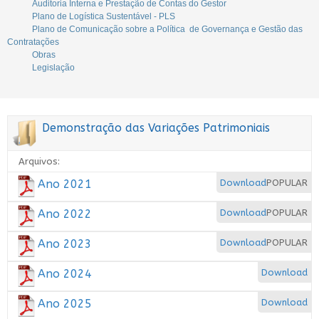
Auditoria Interna e Prestação de Contas do Gestor
Plano de Logística Sustentável - PLS
Plano de Comunicação sobre a Política de Governança e Gestão das
Contratações
Obras
Legislação
Demonstração das Variações Patrimoniais
Arquivos:
Ano 2021
Download
POPULAR
Ano 2022
Download
POPULAR
Ano 2023
Download
POPULAR
Ano 2024
Download
Ano 2025
Download