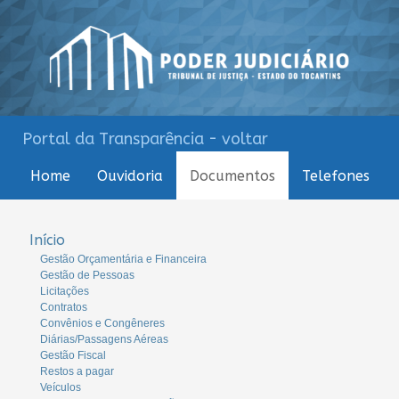
Portal da Transparência - voltar
Home
Ouvidoria
Documentos
Telefones
Início
Gestão Orçamentária e Financeira
Gestão de Pessoas
Licitações
Contratos
Convênios e Congêneres
Diárias/Passagens Aéreas
Gestão Fiscal
Restos a pagar
Veículos