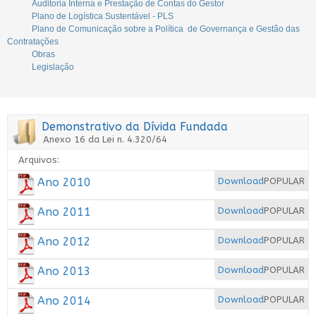
Auditoria Interna e Prestação de Contas do Gestor
Plano de Logística Sustentável - PLS
Plano de Comunicação sobre a Política de Governança e Gestão das
Contratações
Obras
Legislação
Demonstrativo da Dívida Fundada
Anexo 16 da Lei n. 4.320/64
Arquivos:
Ano 2010
Download
POPULAR
Ano 2011
Download
POPULAR
Ano 2012
Download
POPULAR
Ano 2013
Download
POPULAR
Ano 2014
Download
POPULAR