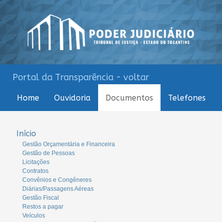
Portal da Transparência - voltar
Home
Ouvidoria
Documentos
Telefones
Início
Gestão Orçamentária e Financeira
Gestão de Pessoas
Licitações
Contratos
Convênios e Congêneres
Diárias/Passagens Aéreas
Gestão Fiscal
Restos a pagar
Veículos