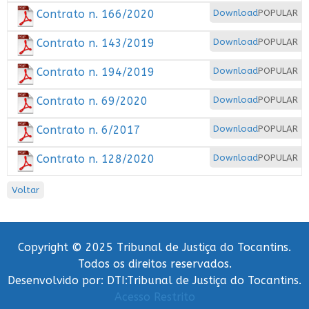
Contrato n. 166/2020
Download
POPULAR
Contrato n. 143/2019
Download
POPULAR
Contrato n. 194/2019
Download
POPULAR
Contrato n. 69/2020
Download
POPULAR
Contrato n. 6/2017
Download
POPULAR
Contrato n. 128/2020
Download
POPULAR
Voltar
Copyright © 2025 Tribunal de Justiça do Tocantins.
Todos os direitos reservados.
Desenvolvido por: DTI:Tribunal de Justiça do Tocantins.
Acesso Restrito