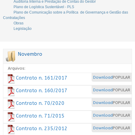
Auditoria Interna e Prestação de Contas do Gestor
Plano de Logística Sustentável - PLS
Plano de Comunicação sobre a Política de Governança e Gestão das
Contratações
Obras
Legislação
Novembro
Arquivos:
Contrato n. 161/2017
Download
POPULAR
Contrato n. 160/2017
Download
POPULAR
Contrato n. 70/2020
Download
POPULAR
Contrato n. 71/2015
Download
POPULAR
Contrato n. 235/2012
Download
POPULAR