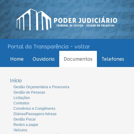
Portal da Transparência - voltar
Home
Ouvidoria
Documentos
Telefones
Início
Gestão Orçamentária e Financeira
Gestão de Pessoas
Licitações
Contratos
Convênios e Congêneres
Diárias/Passagens Aéreas
Gestão Fiscal
Restos a pagar
Veículos