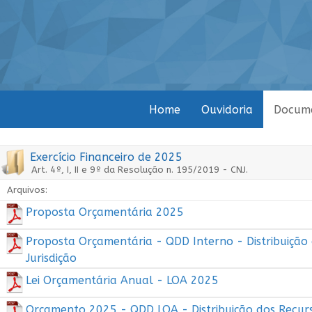
Home
Ouvidoria
Docum
Exercício Financeiro de 2025
Art. 4º, I, II e 9º da Resolução n. 195/2019 - CNJ.
Arquivos:
Proposta Orçamentária 2025
Proposta Orçamentária - QDD Interno - Distribuição
Jurisdição
Lei Orçamentária Anual - LOA 2025
Orçamento 2025 - QDD LOA - Distribuição dos Recurs