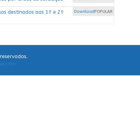
os destinados aos 1º e 2º
Download
POPULAR
 reservados.
estrito