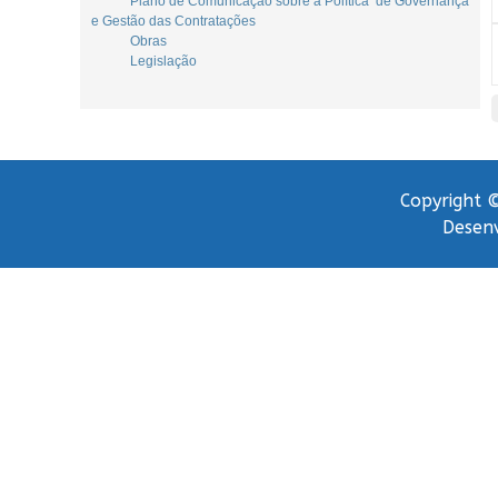
Plano de Comunicação sobre a Política de Governança
e Gestão das Contratações
Obras
Legislação
Copyright ©
Desenv