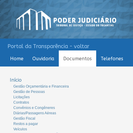
Portal da Transparência - voltar
Home
Ouvidoria
Documentos
Telefones
Início
Gestão Orçamentária e Financeira
Gestão de Pessoas
Licitações
Contratos
Convênios e Congêneres
Diárias/Passagens Aéreas
Gestão Fiscal
Restos a pagar
Veículos