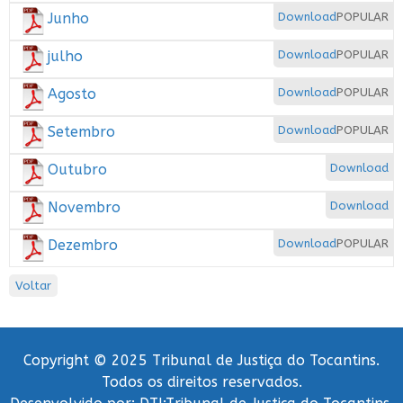
Junho
Download
POPULAR
julho
Download
POPULAR
Agosto
Download
POPULAR
Setembro
Download
POPULAR
Outubro
Download
Novembro
Download
Dezembro
Download
POPULAR
Voltar
Copyright © 2025 Tribunal de Justiça do Tocantins.
Todos os direitos reservados.