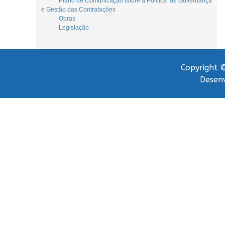
Plano de Comunicação sobre a Política de Governança
e Gestão das Contratações
Obras
Legislação
Copyright ©
Desenv