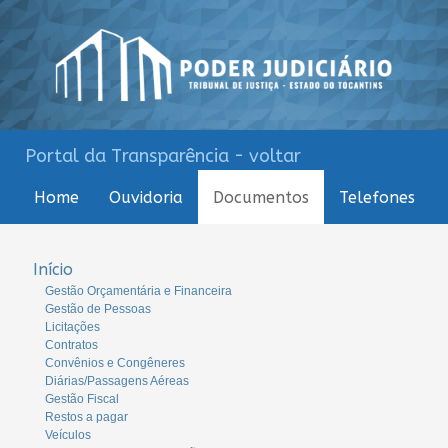
Portal da Transparência - voltar
Home
Ouvidoria
Documentos
Telefones
Início
Gestão Orçamentária e Financeira
Gestão de Pessoas
Licitações
Contratos
Convênios e Congêneres
Diárias/Passagens Aéreas
Gestão Fiscal
Restos a pagar
Veículos