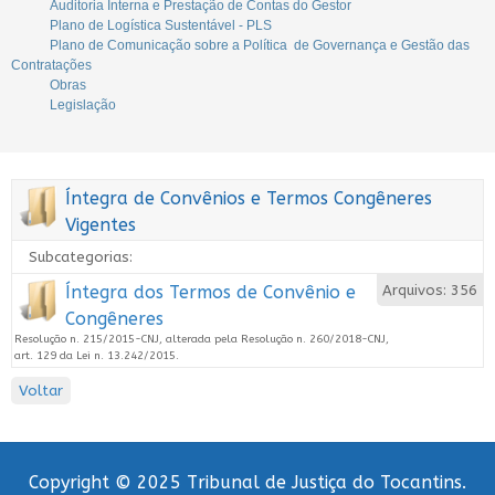
Auditoria Interna e Prestação de Contas do Gestor
Plano de Logística Sustentável - PLS
Plano de Comunicação sobre a Política de Governança e Gestão das
Contratações
Obras
Legislação
Íntegra de Convênios e Termos Congêneres
Vigentes
Subcategorias:
Íntegra dos Termos de Convênio e
Arquivos: 356
Congêneres
Resolução n. 215/2015-CNJ, alterada pela Resolução n. 260/2018-CNJ,
art. 129 da Lei n. 13.242/2015.
Voltar
Copyright © 2025 Tribunal de Justiça do Tocantins.