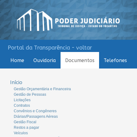
Portal da Transparência - voltar
Home
Ouvidoria
Documentos
Telefones
Início
Gestão Orçamentária e Financeira
Gestão de Pessoas
Licitações
Contratos
Convênios e Congêneres
Diárias/Passagens Aéreas
Gestão Fiscal
Restos a pagar
Veículos