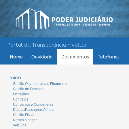
Portal da Transparência - voltar
Home
Ouvidoria
Documentos
Telefones
Início
Gestão Orçamentária e Financeira
Gestão de Pessoas
Licitações
Contratos
Convênios e Congêneres
Diárias/Passagens Aéreas
Gestão Fiscal
Restos a pagar
Veículos