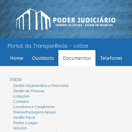
Portal da Transparência - voltar
Home
Ouvidoria
Documentos
Telefones
Início
Gestão Orçamentária e Financeira
Gestão de Pessoas
Licitações
Contratos
Convênios e Congêneres
Diárias/Passagens Aéreas
Gestão Fiscal
Restos a pagar
Veículos