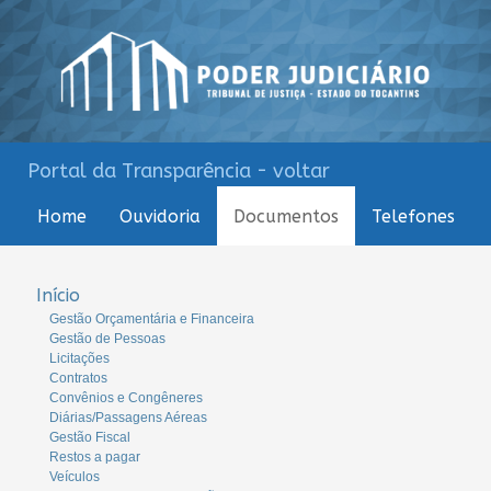
Portal da Transparência - voltar
Home
Ouvidoria
Documentos
Telefones
Início
Gestão Orçamentária e Financeira
Gestão de Pessoas
Licitações
Contratos
Convênios e Congêneres
Diárias/Passagens Aéreas
Gestão Fiscal
Restos a pagar
Veículos