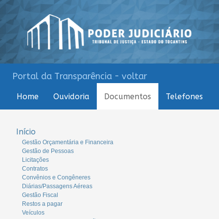
Portal da Transparência - voltar
Home
Ouvidoria
Documentos
Telefones
Início
Gestão Orçamentária e Financeira
Gestão de Pessoas
Licitações
Contratos
Convênios e Congêneres
Diárias/Passagens Aéreas
Gestão Fiscal
Restos a pagar
Veículos