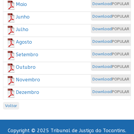
Maio
Download
POPULAR
Junho
Download
POPULAR
Julho
Download
POPULAR
Agosto
Download
POPULAR
Setembro
Download
POPULAR
Outubro
Download
POPULAR
Novembro
Download
POPULAR
Dezembro
Download
POPULAR
Voltar
Copyright © 2025 Tribunal de Justiça do Tocantins.