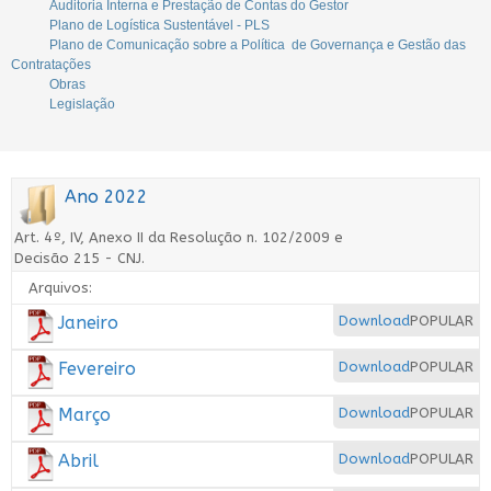
Auditoria Interna e Prestação de Contas do Gestor
Plano de Logística Sustentável - PLS
Plano de Comunicação sobre a Política de Governança e Gestão das
Contratações
Obras
Legislação
Ano 2022
Art. 4º, IV, Anexo II da Resolução n. 102/2009 e
Decisão 215 - CNJ.
Arquivos:
Janeiro
Download
POPULAR
Fevereiro
Download
POPULAR
Março
Download
POPULAR
Abril
Download
POPULAR