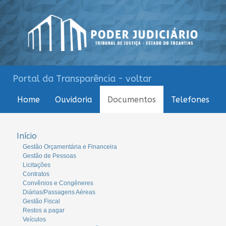
Portal da Transparência - voltar
Home
Ouvidoria
Documentos
Telefones
Início
Gestão Orçamentária e Financeira
Gestão de Pessoas
Licitações
Contratos
Convênios e Congêneres
Diárias/Passagens Aéreas
Gestão Fiscal
Restos a pagar
Veículos