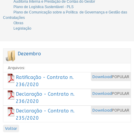
Auditoria Interna e Prestação de Contas do Gestor
Plano de Logística Sustentável - PLS
Plano de Comunicação sobre a Política de Governança e Gestão das
Contratações
Obras
Legislação
Dezembro
Arquivos:
Ratificação - Contrato n.
Download
POPULAR
236/2020
Declaração - Contrato n.
Download
POPULAR
236/2020
Declaração - Contrato n.
Download
POPULAR
235/2020
Voltar