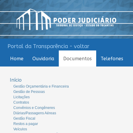
Portal da Transparência - voltar
Home
Ouvidoria
Documentos
Telefones
Início
Gestão Orçamentária e Financeira
Gestão de Pessoas
Licitações
Contratos
Convênios e Congêneres
Diárias/Passagens Aéreas
Gestão Fiscal
Restos a pagar
Veículos