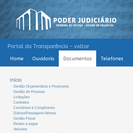
Portal da Transparência - voltar
Home
Ouvidoria
Documentos
Telefones
Início
Gestão Orçamentária e Financeira
Gestão de Pessoas
Licitações
Contratos
Convênios e Congêneres
Diárias/Passagens Aéreas
Gestão Fiscal
Restos a pagar
Veículos