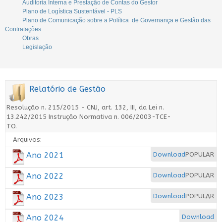
Auditoria Interna e Prestação de Contas do Gestor
Plano de Logística Sustentável - PLS
Plano de Comunicação sobre a Política de Governança e Gestão das
Contratações
Obras
Legislação
Relatório de Gestão
Resolução n. 215/2015 - CNJ, art. 132, III, da Lei n.
13.242/2015 Instrução Normativa n. 006/2003-TCE-
TO.
Arquivos:
Ano 2021
Download
POPULAR
Ano 2022
Download
POPULAR
Ano 2023
Download
POPULAR
Ano 2024
Download