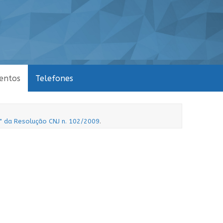
entos
Telefones
a" da Resolução CNJ n. 102/2009
.