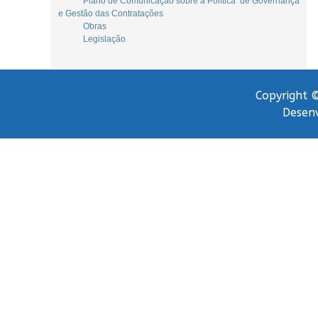
Plano de Comunicação sobre a Política de Governança
e Gestão das Contratações
Obras
Legislação
Copyright ©
Desenv