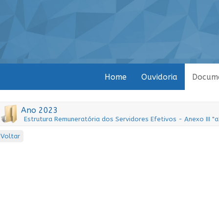
Home
Ouvidoria
Docum
Ano 2023
Estrutura Remuneratória dos Servidores Efetivos - Anexo III "
Voltar