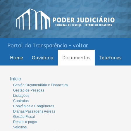
Portal da Transparência - voltar
Home
Ouvidoria
Documentos
Telefones
Início
Gestão Orçamentária e Financeira
Gestão de Pessoas
Licitações
Contratos
Convênios e Congêneres
Diárias/Passagens Aéreas
Gestão Fiscal
Restos a pagar
Veículos