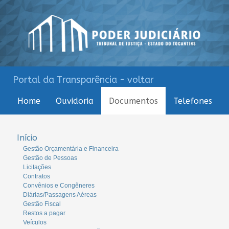
Portal da Transparência - voltar
Home
Ouvidoria
Documentos
Telefones
Início
Gestão Orçamentária e Financeira
Gestão de Pessoas
Licitações
Contratos
Convênios e Congêneres
Diárias/Passagens Aéreas
Gestão Fiscal
Restos a pagar
Veículos