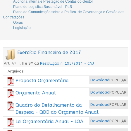
Auditoria Interna e Prestação de Contas do Gestor
Plano de Logística Sustentável - PLS
Plano de Comunicação sobre a Política de Governança e Gestão das
Contratações
Obras
Legislação
Exercício Financeiro de 2017
Art. 4º, I, II e 9º da
Resolução n. 195/2014 - CNJ
Arquivos:
Proposta Orçamentária
Download
POPULAR
Orçamento Anual
Download
POPULAR
Quadro do Detalhamento da
Download
POPULAR
Despesa - QDD do Orçamento Anual
Lei Orçamentária Anual - LOA
Download
POPULAR