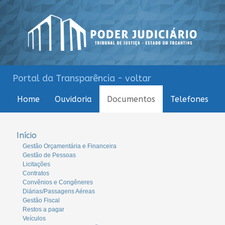
Portal da Transparência - voltar
Home
Ouvidoria
Documentos
Telefones
Início
Gestão Orçamentária e Financeira
Gestão de Pessoas
Licitações
Contratos
Convênios e Congêneres
Diárias/Passagens Aéreas
Gestão Fiscal
Restos a pagar
Veículos