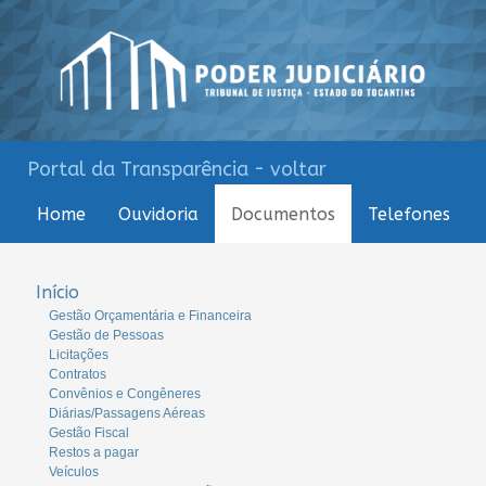
Portal da Transparência - voltar
Home
Ouvidoria
Documentos
Telefones
Início
Gestão Orçamentária e Financeira
Gestão de Pessoas
Licitações
Contratos
Convênios e Congêneres
Diárias/Passagens Aéreas
Gestão Fiscal
Restos a pagar
Veículos