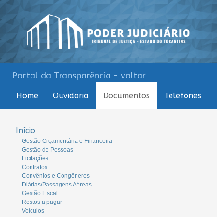
Portal da Transparência - voltar
Home
Ouvidoria
Documentos
Telefones
Início
Gestão Orçamentária e Financeira
Gestão de Pessoas
Licitações
Contratos
Convênios e Congêneres
Diárias/Passagens Aéreas
Gestão Fiscal
Restos a pagar
Veículos