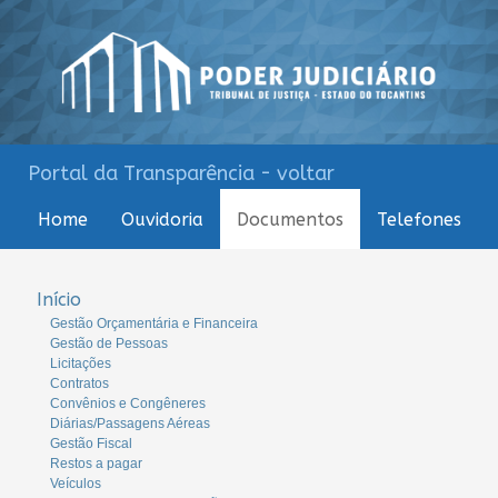
Portal da Transparência - voltar
Home
Ouvidoria
Documentos
Telefones
Início
Gestão Orçamentária e Financeira
Gestão de Pessoas
Licitações
Contratos
Convênios e Congêneres
Diárias/Passagens Aéreas
Gestão Fiscal
Restos a pagar
Veículos