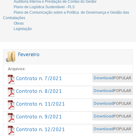
Auditoria Interna e Prestação de Contas do Gestor
Plano de Logística Sustentável - PLS
Plano de Comunicação sobre a Política de Governança e Gestão das
Contratações
Obras
Legislação
Fevereiro
Arquivos:
Contrato n. 7/2021
Download
POPULAR
Contrato n. 8/2021
Download
POPULAR
Contrato n. 11/2021
Download
POPULAR
Contrato n. 9/2021
Download
POPULAR
Contrato n. 12/2021
Download
POPULAR