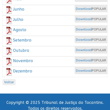
Junho
Download
POPULAR
Julho
Download
POPULAR
Agosto
Download
POPULAR
Setembro
Download
POPULAR
Outubro
Download
POPULAR
Novembro
Download
POPULAR
Dezembro
Download
POPULAR
Voltar
Copyright © 2025 Tribunal de Justiça do Tocantins.
Todos os direitos reservados.