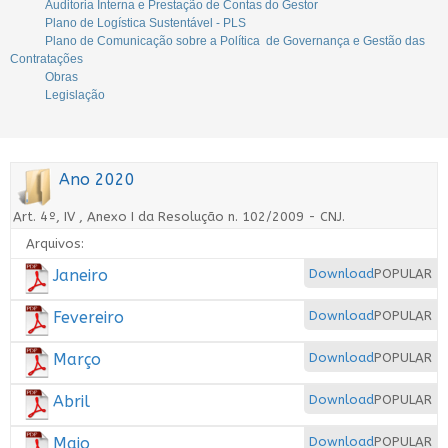
Auditoria Interna e Prestação de Contas do Gestor
Plano de Logística Sustentável - PLS
Plano de Comunicação sobre a Política de Governança e Gestão das
Contratações
Obras
Legislação
Ano 2020
Art. 4º, IV , Anexo I da Resolução n. 102/2009 - CNJ.
Arquivos:
Janeiro
Download
POPULAR
Fevereiro
Download
POPULAR
Março
Download
POPULAR
Abril
Download
POPULAR
Maio
Download
POPULAR