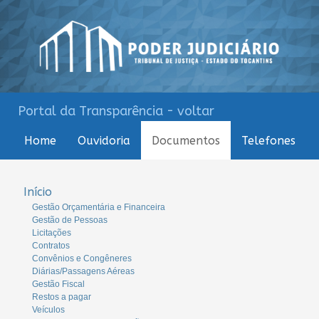
Portal da Transparência - voltar
Home
Ouvidoria
Documentos
Telefones
Início
Gestão Orçamentária e Financeira
Gestão de Pessoas
Licitações
Contratos
Convênios e Congêneres
Diárias/Passagens Aéreas
Gestão Fiscal
Restos a pagar
Veículos