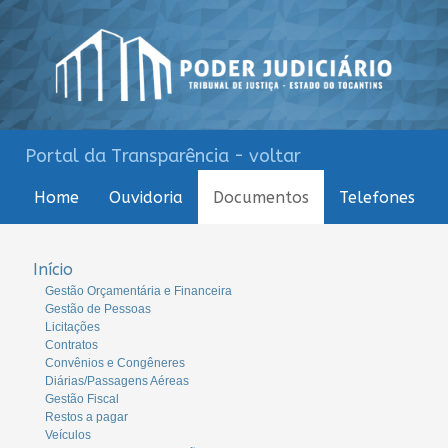
Portal da Transparência - voltar
Home
Ouvidoria
Documentos
Telefones
Início
Gestão Orçamentária e Financeira
Gestão de Pessoas
Licitações
Contratos
Convênios e Congêneres
Diárias/Passagens Aéreas
Gestão Fiscal
Restos a pagar
Veículos