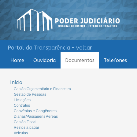
Portal da Transparência - voltar
Home
Ouvidoria
Documentos
Telefones
Início
Gestão Orçamentária e Financeira
Gestão de Pessoas
Licitações
Contratos
Convênios e Congêneres
Diárias/Passagens Aéreas
Gestão Fiscal
Restos a pagar
Veículos