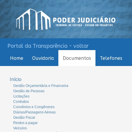
Portal da Transparência - voltar
Home
Ouvidoria
Documentos
Telefones
Início
Gestão Orçamentária e Financeira
Gestão de Pessoas
Licitações
Contratos
Convênios e Congêneres
Diárias/Passagens Aéreas
Gestão Fiscal
Restos a pagar
Veículos