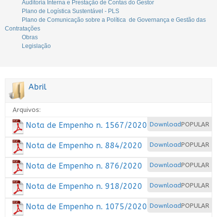
Auditoria Interna e Prestação de Contas do Gestor
Plano de Logística Sustentável - PLS
Plano de Comunicação sobre a Política de Governança e Gestão das
Contratações
Obras
Legislação
Abril
Arquivos:
Nota de Empenho n. 1567/2020
Download
POPULAR
Nota de Empenho n. 884/2020
Download
POPULAR
Nota de Empenho n. 876/2020
Download
POPULAR
Nota de Empenho n. 918/2020
Download
POPULAR
Nota de Empenho n. 1075/2020
Download
POPULAR