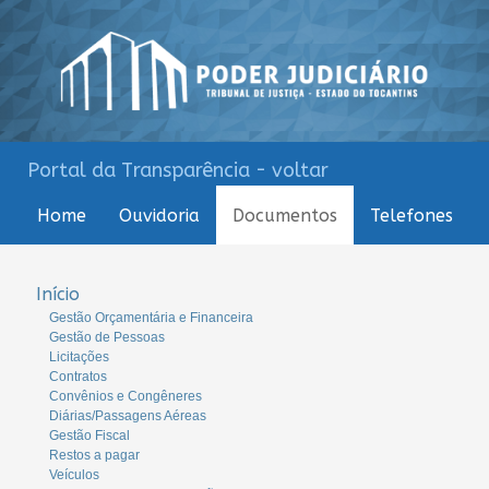
Portal da Transparência - voltar
Home
Ouvidoria
Documentos
Telefones
Início
Gestão Orçamentária e Financeira
Gestão de Pessoas
Licitações
Contratos
Convênios e Congêneres
Diárias/Passagens Aéreas
Gestão Fiscal
Restos a pagar
Veículos