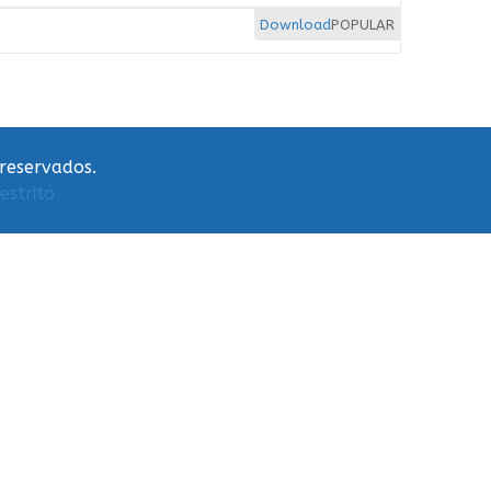
Download
POPULAR
 reservados.
estrito