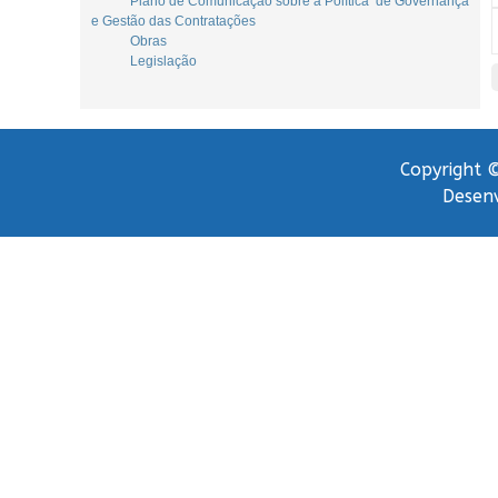
Plano de Comunicação sobre a Política de Governança
e Gestão das Contratações
Obras
Legislação
Copyright ©
Desenv