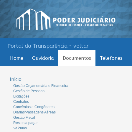
Portal da Transparência - voltar
Home
Ouvidoria
Documentos
Telefones
Início
Gestão Orçamentária e Financeira
Gestão de Pessoas
Licitações
Contratos
Convênios e Congêneres
Diárias/Passagens Aéreas
Gestão Fiscal
Restos a pagar
Veículos