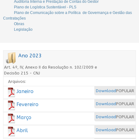
Auditoria Interna e Prestação de Contas do Gestor
Plano de Logística Sustentável - PLS
Plano de Comunicação sobre a Política de Governança e Gestão das
Contratações
Obras
Legislação
Ano 2023
Art. 4º, IV, Anexo II da Resolução n. 102/2009 e
Decisão 215 - CNJ
Arquivos:
Janeiro
Download
POPULAR
Fevereiro
Download
POPULAR
Março
Download
POPULAR
Abril
Download
POPULAR