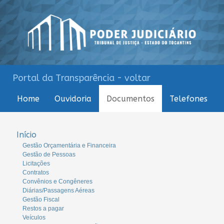
Portal da Transparência - voltar
Home
Ouvidoria
Documentos
Telefones
Início
Gestão Orçamentária e Financeira
Gestão de Pessoas
Licitações
Contratos
Convênios e Congêneres
Diárias/Passagens Aéreas
Gestão Fiscal
Restos a pagar
Veículos