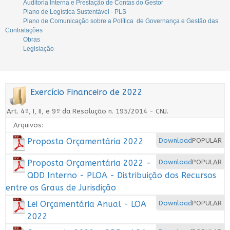
Auditoria Interna e Prestação de Contas do Gestor
Plano de Logística Sustentável - PLS
Plano de Comunicação sobre a Política de Governança e Gestão das
Contratações
Obras
Legislação
Exercício Financeiro de 2022
Art. 4º, I, II, e 9º da Resolução n. 195/2014 - CNJ.
Arquivos:
Proposta Orçamentária 2022
Download
POPULAR
Proposta Orçamentária 2022 -
Download
POPULAR
QDD Interno - PLOA - Distribuição dos Recursos
entre os Graus de Jurisdição
Lei Orçamentária Anual - LOA
Download
POPULAR
2022