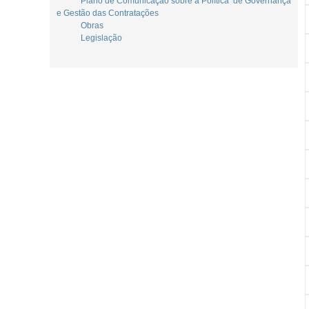
Plano de Comunicação sobre a Política de Governança
e Gestão das Contratações
Obras
Legislação