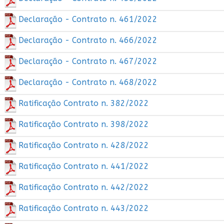
Declaração - Contrato n. 461/2022
Declaração - Contrato n. 466/2022
Declaração - Contrato n. 467/2022
Declaração - Contrato n. 468/2022
Ratificação Contrato n. 382/2022
Ratificação Contrato n. 398/2022
Ratificação Contrato n. 428/2022
Ratificação Contrato n. 441/2022
Ratificação Contrato n. 442/2022
Ratificação Contrato n. 443/2022