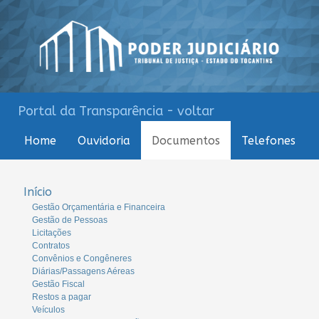
Portal da Transparência - voltar
Home
Ouvidoria
Documentos
Telefones
Início
Gestão Orçamentária e Financeira
Gestão de Pessoas
Licitações
Contratos
Convênios e Congêneres
Diárias/Passagens Aéreas
Gestão Fiscal
Restos a pagar
Veículos