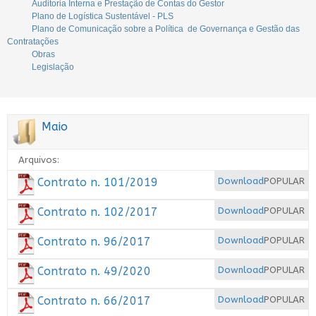
Auditoria Interna e Prestação de Contas do Gestor
Plano de Logística Sustentável - PLS
Plano de Comunicação sobre a Política de Governança e Gestão das
Contratações
Obras
Legislação
Maio
Arquivos:
Contrato n. 101/2019
Download
POPULAR
Contrato n. 102/2017
Download
POPULAR
Contrato n. 96/2017
Download
POPULAR
Contrato n. 49/2020
Download
POPULAR
Contrato n. 66/2017
Download
POPULAR