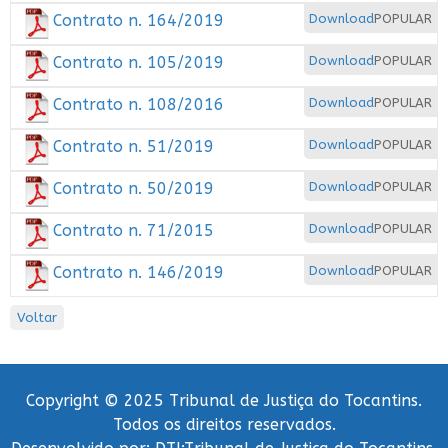
Contrato n. 164/2019
Download
POPULAR
Contrato n. 105/2019
Download
POPULAR
Contrato n. 108/2016
Download
POPULAR
Contrato n. 51/2019
Download
POPULAR
Contrato n. 50/2019
Download
POPULAR
Contrato n. 71/2015
Download
POPULAR
Contrato n. 146/2019
Download
POPULAR
Voltar
Copyright © 2025 Tribunal de Justiça do Tocantins.
Todos os direitos reservados.