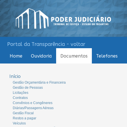
Portal da Transparência - voltar
Home
Ouvidoria
Documentos
Telefones
Início
Gestão Orçamentária e Financeira
Gestão de Pessoas
Licitações
Contratos
Convênios e Congêneres
Diárias/Passagens Aéreas
Gestão Fiscal
Restos a pagar
Veículos