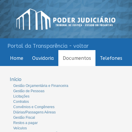
Portal da Transparência - voltar
Home
Ouvidoria
Documentos
Telefones
Início
Gestão Orçamentária e Financeira
Gestão de Pessoas
Licitações
Contratos
Convênios e Congêneres
Diárias/Passagens Aéreas
Gestão Fiscal
Restos a pagar
Veículos