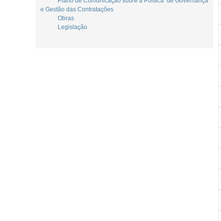
Plano de Comunicação sobre a Política de Governança
e Gestão das Contratações
Obras
Legislação