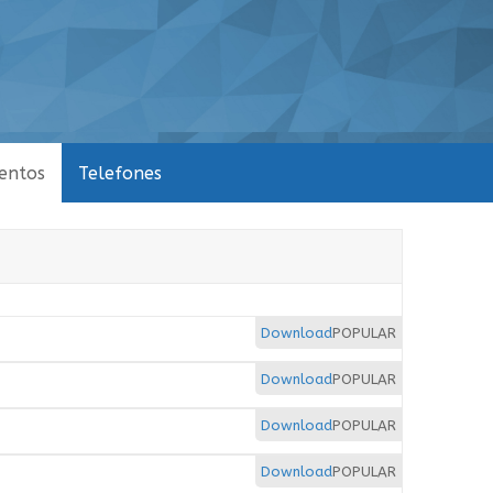
entos
Telefones
Download
POPULAR
Download
POPULAR
Download
POPULAR
Download
POPULAR