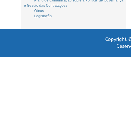
Plano de Comunicação sobre a Política de Governança
e Gestão das Contratações
Obras
Legislação
Copyright ©
Desenv