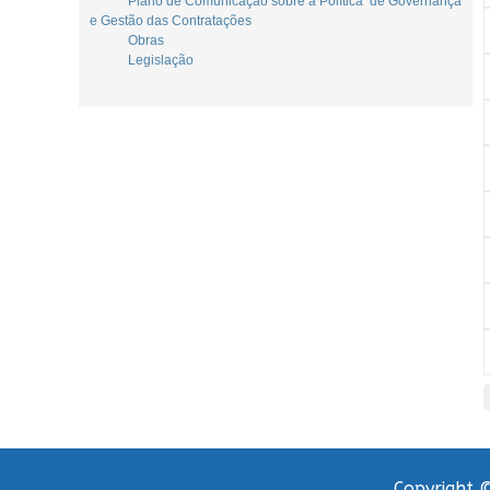
Plano de Comunicação sobre a Política de Governança
e Gestão das Contratações
Obras
Legislação
Copyright ©