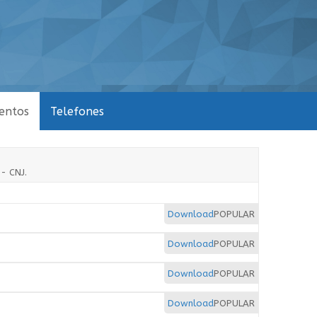
entos
Telefones
- CNJ.
Download
POPULAR
Download
POPULAR
Download
POPULAR
Download
POPULAR