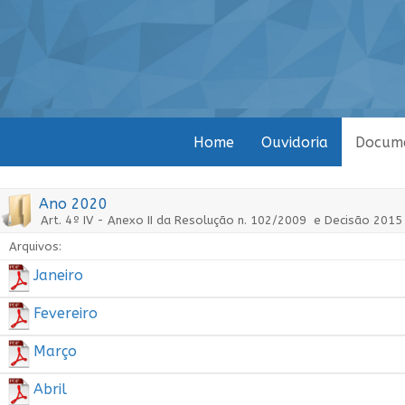
Home
Ouvidoria
Docum
Ano 2020
Art. 4º IV - Anexo II da Resolução n. 102/2009 e Decisão 2015 
Arquivos:
Janeiro
Fevereiro
Março
Abril