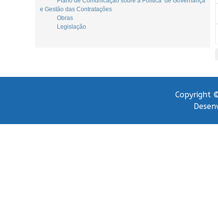
Plano de Comunicação sobre a Política de Governança
e Gestão das Contratações
Obras
Legislação
Copyright ©
Desenv