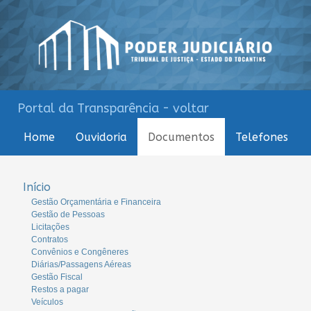
Portal da Transparência - voltar
Home
Ouvidoria
Documentos
Telefones
Início
Gestão Orçamentária e Financeira
Gestão de Pessoas
Licitações
Contratos
Convênios e Congêneres
Diárias/Passagens Aéreas
Gestão Fiscal
Restos a pagar
Veículos