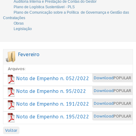
Auditoria Interna e Prestação de Contas do Gestor
Plano de Logística Sustentável - PLS
Plano de Comunicação sobre a Política de Governança e Gestão das
Contratações
Obras
Legislação
Fevereiro
Arquivos:
Nota de Empenho n. 052/2022
Download
POPULAR
Nota de Empenho n. 95/2022
Download
POPULAR
Nota de Empenho n. 191/2022
Download
POPULAR
Nota de Empenho n. 195/2022
Download
POPULAR
Voltar