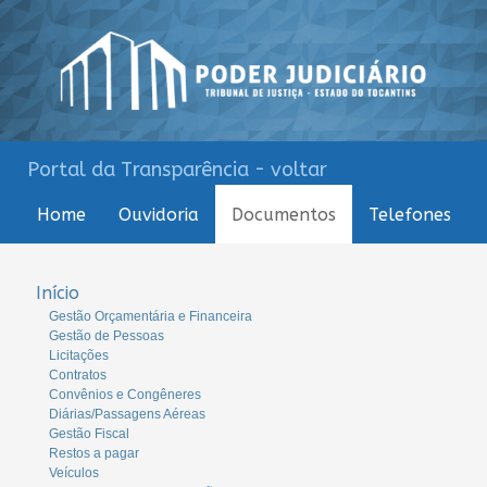
Portal da Transparência - voltar
Home
Ouvidoria
Documentos
Telefones
Início
Gestão Orçamentária e Financeira
Gestão de Pessoas
Licitações
Contratos
Convênios e Congêneres
Diárias/Passagens Aéreas
Gestão Fiscal
Restos a pagar
Veículos