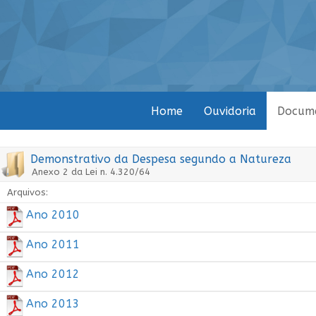
Home
Ouvidoria
Docum
Demonstrativo da Despesa segundo a Natureza
Anexo 2 da Lei n. 4.320/64
Arquivos:
Ano 2010
Ano 2011
Ano 2012
Ano 2013