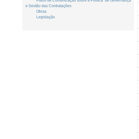
Plano de Comunicação sobre a Política de Governança
e Gestão das Contratações
Obras
Legislação