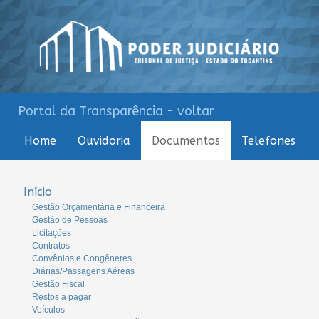
Portal da Transparência - voltar
Home
Ouvidoria
Documentos
Telefones
Início
Gestão Orçamentária e Financeira
Gestão de Pessoas
Licitações
Contratos
Convênios e Congêneres
Diárias/Passagens Aéreas
Gestão Fiscal
Restos a pagar
Veículos