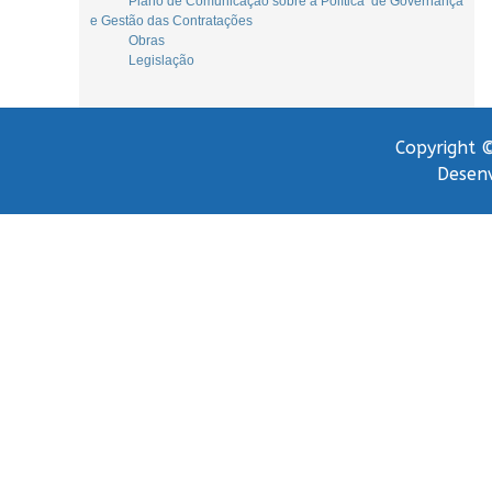
Plano de Comunicação sobre a Política de Governança
e Gestão das Contratações
Obras
Legislação
Copyright ©
Desenv