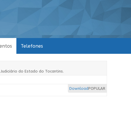
entos
Telefones
 Judiciário do Estado do Tocantins.
Download
POPULAR