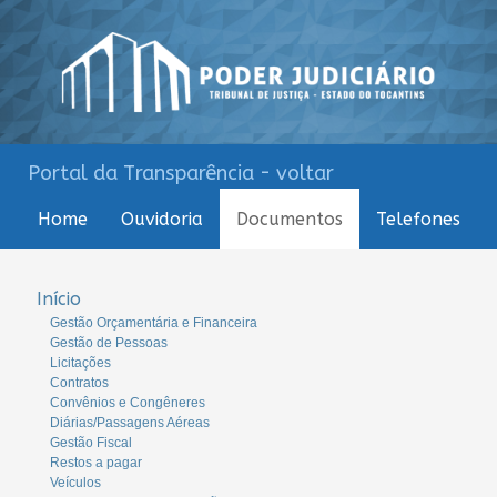
Portal da Transparência - voltar
Home
Ouvidoria
Documentos
Telefones
Início
Gestão Orçamentária e Financeira
Gestão de Pessoas
Licitações
Contratos
Convênios e Congêneres
Diárias/Passagens Aéreas
Gestão Fiscal
Restos a pagar
Veículos