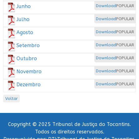
Junho
Download
POPULAR
Julho
Download
POPULAR
Agosto
Download
POPULAR
Setembro
Download
POPULAR
Outubro
Download
POPULAR
Novembro
Download
POPULAR
Dezembro
Download
POPULAR
Voltar
Copyright © 2025 Tribunal de Justiça do Tocantins.
Todos os direitos reservados.