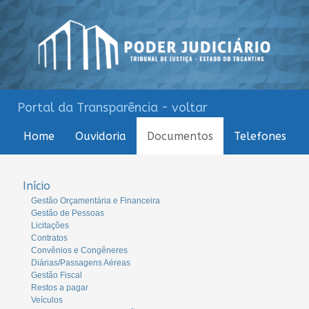
Portal da Transparência - voltar
Home
Ouvidoria
Documentos
Telefones
Início
Gestão Orçamentária e Financeira
Gestão de Pessoas
Licitações
Contratos
Convênios e Congêneres
Diárias/Passagens Aéreas
Gestão Fiscal
Restos a pagar
Veículos