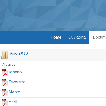
Home
Ouvidoria
Docum
Ano 2010
Arquivos:
Janeiro
Fevereiro
Marco
Abril