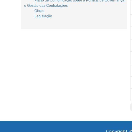
Plano de Comunicação sobre a Política de Governança
e Gestão das Contratações
Obras
Legislação
Copyright ©