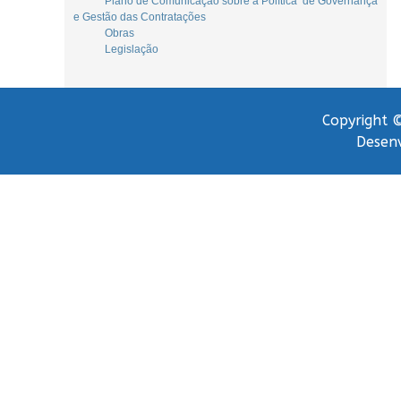
Plano de Comunicação sobre a Política de Governança
e Gestão das Contratações
Obras
Legislação
Copyright ©
Desenv