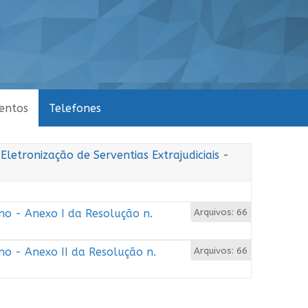
entos
Telefones
etronização de Serventias Extrajudiciais -
no - Anexo I da Resolução n.
Arquivos: 66
no - Anexo II da Resolução n.
Arquivos: 66