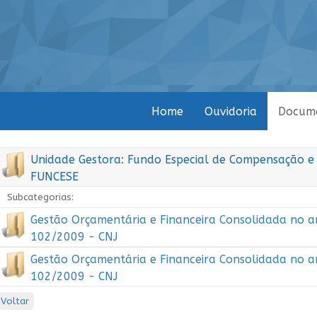
Home
Ouvidoria
Docum
Unidade Gestora: Fundo Especial de Compensação e El
FUNCESE
Subcategorias:
Gestão Orçamentária e Financeira Consolidada no a
102/2009 - CNJ
Gestão Orçamentária e Financeira Consolidada no a
102/2009 - CNJ
Voltar