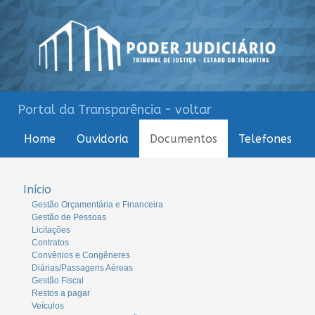
Portal da Transparência - voltar
Home
Ouvidoria
Documentos
Telefones
Início
Gestão Orçamentária e Financeira
Gestão de Pessoas
Licitações
Contratos
Convênios e Congêneres
Diárias/Passagens Aéreas
Gestão Fiscal
Restos a pagar
Veículos