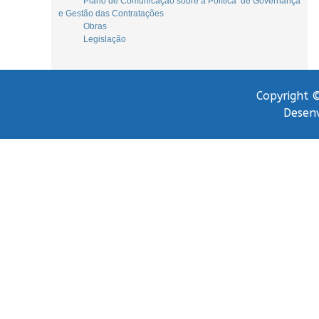
Plano de Comunicação sobre a Política de Governança
e Gestão das Contratações
Obras
Legislação
Copyright ©
Desenv