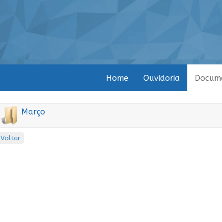
Home
Ouvidoria
Docum
Março
Voltar